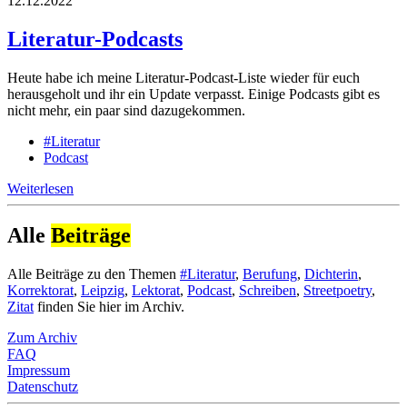
12.12.2022
Literatur-Podcasts
Heute habe ich meine Literatur-Podcast-Liste wieder für euch
herausgeholt und ihr ein Update verpasst. Einige Podcasts gibt es
nicht mehr, ein paar sind dazugekommen.
#Literatur
Podcast
Weiterlesen
Alle
Beiträge
Alle Beiträge zu den Themen
#Literatur
,
Berufung
,
Dichterin
,
Korrektorat
,
Leipzig
,
Lektorat
,
Podcast
,
Schreiben
,
Streetpoetry
,
Zitat
finden Sie hier im Archiv.
Zum Archiv
FAQ
Impressum
Datenschutz