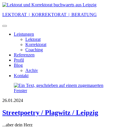
Skip
to
LEKTORAT | KORREKTORAT | BERATUNG
content
Leistungen
Lektorat
Korrektorat
Coaching
Referenzen
Profil
Blog
Archiv
Kontakt
26.01.2024
Streetpoetry / Plagwitz / Leipzig
...aber dein Herz