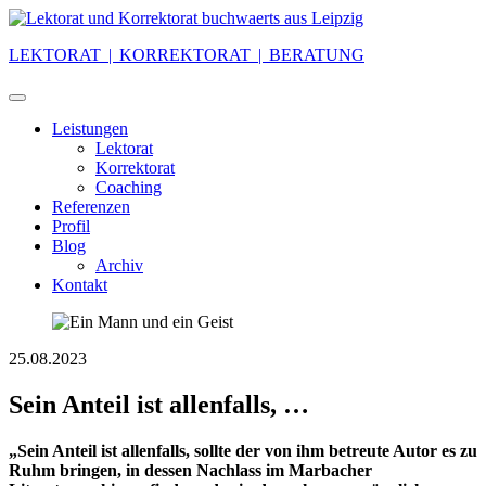
Skip
to
LEKTORAT | KORREKTORAT | BERATUNG
content
Leistungen
Lektorat
Korrektorat
Coaching
Referenzen
Profil
Blog
Archiv
Kontakt
25.08.2023
Sein Anteil ist allenfalls, …
„Sein Anteil ist allenfalls, sollte der von ihm betreute Autor es zu
Ruhm bringen, in dessen Nachlass im Marbacher